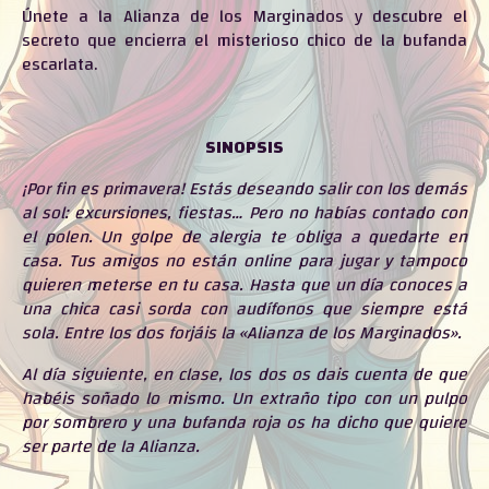
Únete a la Alianza de los Marginados y descubre el
secreto que encierra el misterioso chico de la bufanda
escarlata.
SINOPSIS
¡Por fin es primavera! Estás deseando salir con los demás
al sol: excursiones, fiestas… Pero no habías contado con
el polen. Un golpe de alergia te obliga a quedarte en
casa. Tus amigos no están online para jugar y tampoco
quieren meterse en tu casa. Hasta que un día conoces a
una chica casi sorda con audífonos que siempre está
sola. Entre los dos forjáis la «Alianza de los Marginados».
Al día siguiente, en clase, los dos os dais cuenta de que
habéis soñado lo mismo. Un extraño tipo con un pulpo
por sombrero y una bufanda roja os ha dicho que quiere
ser parte de la Alianza.