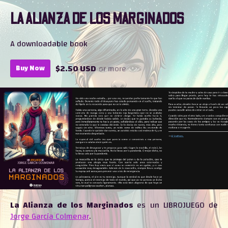
LA ALIANZA DE LOS MARGINADOS
A downloadable book
$2.50 USD
or more
Buy Now
La Alianza de los Marginados
es un LIBROJUEGO de
Jorge García Colmenar
.