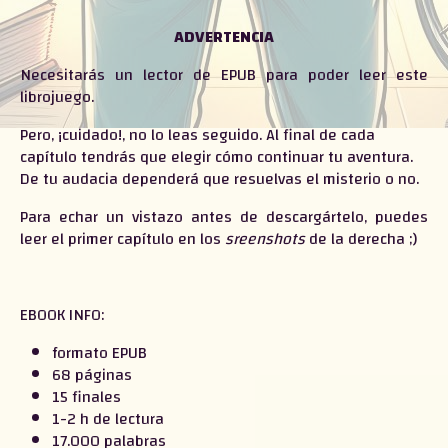
ADVERTENCIA
Necesitarás un lector de EPUB para poder leer este
librojuego.
Pero, ¡cuidado!, no lo leas seguido. Al final de cada
capítulo tendrás que elegir cómo continuar tu aventura.
De tu audacia dependerá que resuelvas el misterio o no.
Para echar un vistazo antes de descargártelo, puedes
leer el primer capítulo en los
sreenshots
de la derecha ;)
EBOOK INFO:
formato EPUB
68 páginas
15 finales
1-2 h de lectura
17.000 palabras