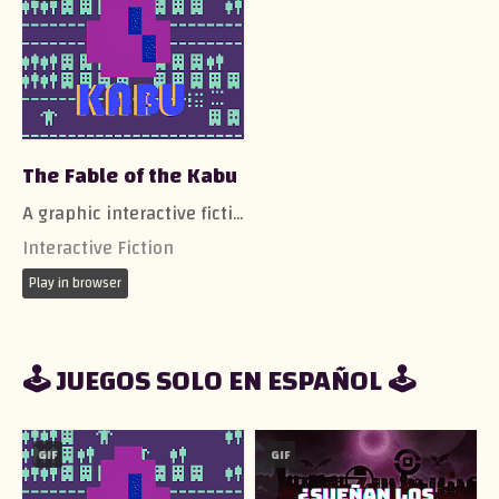
The Fable of the Kabu
A graphic interactive fiction about the world of the nightmares.
Interactive Fiction
Play in browser
🕹️ JUEGOS SOLO EN ESPAÑOL 🕹️
GIF
GIF