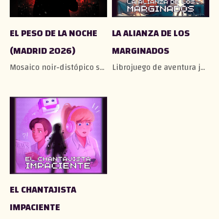
EL PESO DE LA NOCHE
LA ALIANZA DE LOS
(MADRID 2026)
MARGINADOS
Mosaico noir-distópico sobre la culpa, la memoria y la supervivencia en una ciudad que ya no promete nada.
Librojuego de aventura juvenil sobre los prejuicios sociales y raciales
EL CHANTAJISTA
IMPACIENTE