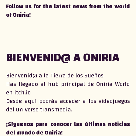
Follow us for the latest news from the world
of Oniria!
BIENVENID@ A ONIRIA
Bienvenid@ a la Tierra de los Sueños
Has llegado al hub principal de Oniria World
en itch.io
Desde aquí podrás acceder a los videojuegos
del universo transmedia.
¡Síguenos para conocer las últimas noticias
del mundo de Oniria!