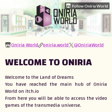
Follow Oniria World
Oniria World
oniria.world
@OniriaWorld
WELCOME TO ONIRIA
Welcome to the Land of Dreams
You have reached the main hub of Oniria
World on itch.io
From here you will be able to access the video
games of the transmedia universe.