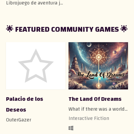
Librojuego de aventura juvenil sobre la autoestima
🌟 FEATURED COMMUNITY GAMES 🌟
Palacio de los
The Land Of Dreams
Deseos
What if there was a world beyond your dreams?
Interactive Fiction
OuterGazer